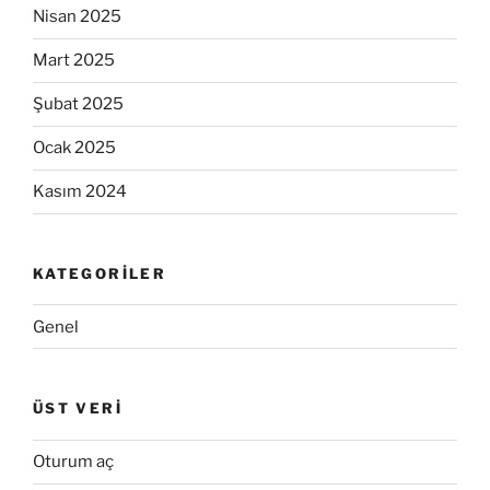
Nisan 2025
Mart 2025
Şubat 2025
Ocak 2025
Kasım 2024
KATEGORILER
Genel
ÜST VERI
Oturum aç