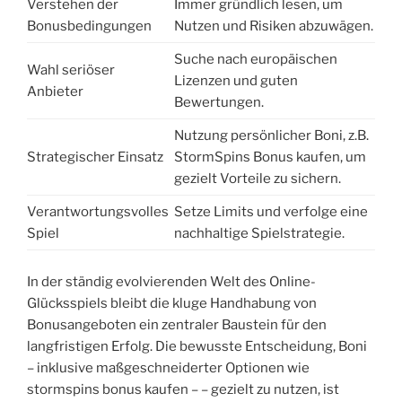
Verstehen der
Immer gründlich lesen, um
Bonusbedingungen
Nutzen und Risiken abzuwägen.
Suche nach europäischen
Wahl seriöser
Lizenzen und guten
Anbieter
Bewertungen.
Nutzung persönlicher Boni, z.B.
Strategischer Einsatz
StormSpins Bonus kaufen, um
gezielt Vorteile zu sichern.
Verantwortungsvolles
Setze Limits und verfolge eine
Spiel
nachhaltige Spielstrategie.
In der ständig evolvierenden Welt des Online-
Glücksspiels bleibt die kluge Handhabung von
Bonusangeboten ein zentraler Baustein für den
langfristigen Erfolg. Die bewusste Entscheidung, Boni
– inklusive maßgeschneiderter Optionen wie
stormspins bonus kaufen – – gezielt zu nutzen, ist