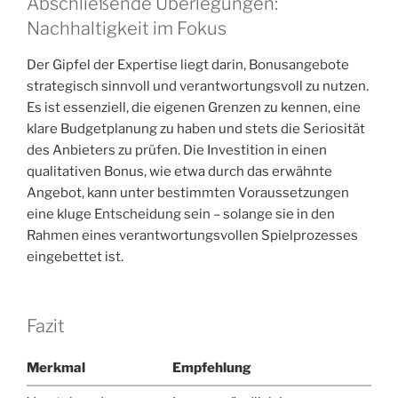
Abschließende Überlegungen:
Nachhaltigkeit im Fokus
Der Gipfel der Expertise liegt darin, Bonusangebote
strategisch sinnvoll und verantwortungsvoll zu nutzen.
Es ist essenziell, die eigenen Grenzen zu kennen, eine
klare Budgetplanung zu haben und stets die Seriosität
des Anbieters zu prüfen. Die Investition in einen
qualitativen Bonus, wie etwa durch das erwähnte
Angebot, kann unter bestimmten Voraussetzungen
eine kluge Entscheidung sein – solange sie in den
Rahmen eines verantwortungsvollen Spielprozesses
eingebettet ist.
Fazit
Merkmal
Empfehlung