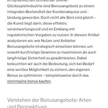
Im dynamischen Umfeld der Online-
Glücksspielindustrie sind Bonusangebote zu einem
integralen Bestandteil der Kundenakquise und -
bindung geworden. Doch nicht alle Boni sind gleich –
die Kunst liegt darin, diese effektiv,
verantwortungsvoll und im Einklang mit
regulatorischen Vorgaben zu nutzen. In diesem Artikel
analysieren wir, wie Nutzer und Anbieter
Bonusangebote strategisch einsetzen können, um
sowohl kurzfristige Gewinne zu maximieren als auch
langfristige Sicherheit zu gewährleisten. Dabei
beleuchten wir auch die Bedeutung, sich bei Bedarf
eine seriöse Möglichkeit zu sichern, den eigenen
Bonus zu optimieren – beispielsweise durch das
stormspins bonus kaufen
.
Verstehen der Bonusangebote: Arten
und Perspektiven