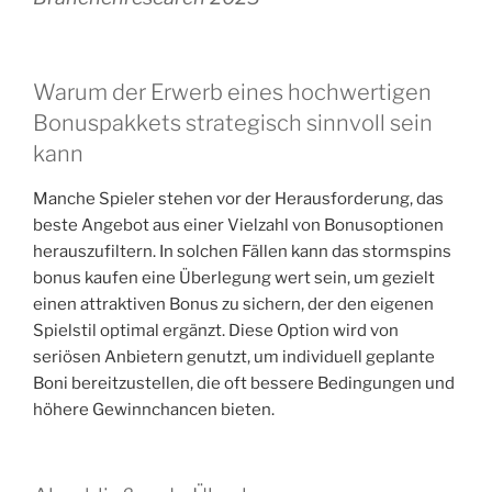
Warum der Erwerb eines hochwertigen
Bonuspakkets strategisch sinnvoll sein
kann
Manche Spieler stehen vor der Herausforderung, das
beste Angebot aus einer Vielzahl von Bonusoptionen
herauszufiltern. In solchen Fällen kann das stormspins
bonus kaufen eine Überlegung wert sein, um gezielt
einen attraktiven Bonus zu sichern, der den eigenen
Spielstil optimal ergänzt. Diese Option wird von
seriösen Anbietern genutzt, um individuell geplante
Boni bereitzustellen, die oft bessere Bedingungen und
höhere Gewinnchancen bieten.