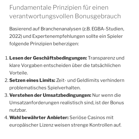
Fundamentale Prinzipien für einen
verantwortungsvollen Bonusgebrauch
Basierend auf Branchenanalysen (z.B. EGBA-Studien,
2022) und Expertenempfehlungen sollte ein Spieler
folgende Prinzipien beherzigen:
Lesen der Geschäftsbedingungen:
Transparenz und
klare Vorgaben entscheiden über die tatsächlichen
Vorteile.
Setzen eines Limits:
Zeit- und Geldlimits verhindern
problematisches Spielverhalten.
Verstehen der Umsatzbedingungen:
Nur wenn die
Umsatzanforderungen realistisch sind, ist der Bonus
nutzbar.
Wahl bewährter Anbieter:
Seriöse Casinos mit
europäischer Lizenz weisen strenge Kontrollen auf.